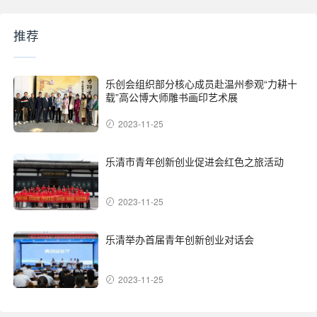
推荐
乐创会组织部分核心成员赴温州参观“力耕十
载”高公博大师雕书画印艺术展
2023-11-25
乐清市青年创新创业促进会红色之旅活动
2023-11-25
乐清举办首届青年创新创业对话会
2023-11-25