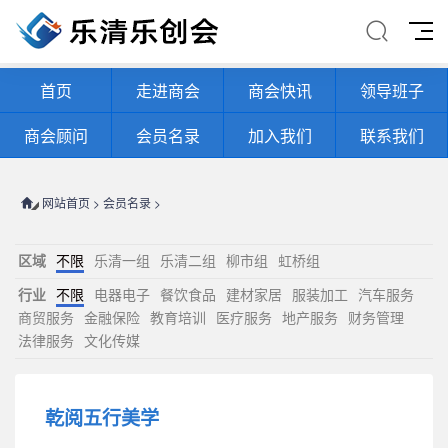
首页
走进商会
商会快讯
领导班子
商会顾问
会员名录
加入我们
联系我们
网站首页
>
会员名录
>
区域
不限
乐清一组
乐清二组
柳市组
虹桥组
行业
不限
电器电子
餐饮食品
建材家居
服装加工
汽车服务
商贸服务
金融保险
教育培训
医疗服务
地产服务
财务管理
法律服务
文化传媒
乾阅五行美学