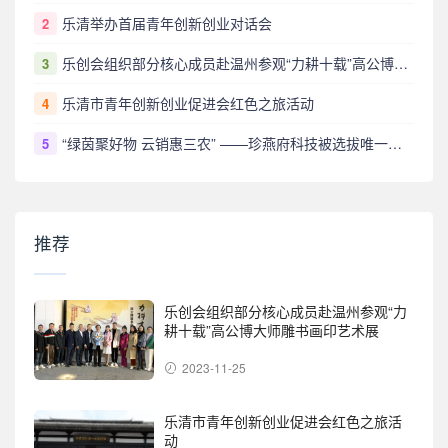
乐清举办首届青年创新创业对话会
2
乐创会组织部分核心成员赴温州参观“力耕十载”高公博大师雕书画印艺术展
3
乐清市青年创新创业促进会红色之旅活动
4
“绿茵聚好物 云销惠三农” ——珍燕府科技被选拔唯一代表参展省电商苏品苏货苏超供销专场
5
推荐
乐创会组织部分核心成员赴温州参观“力
耕十载”高公博大师雕书画印艺术展
2023-11-25
乐清市青年创新创业促进会红色之旅活
动