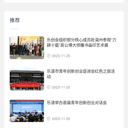
推荐
乐创会组织部分核心成员赴温州参观“力
耕十载”高公博大师雕书画印艺术展
2023-11-25
乐清市青年创新创业促进会红色之旅活
动
2023-11-25
乐清举办首届青年创新创业对话会
2023-11-25