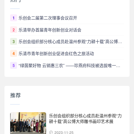
乐创会二届第二次理事会议召开
1
乐清举办首届青年创新创业对话会
2
乐创会组织部分核心成员赴温州参观“力耕十载”高公博大师雕书画印艺术展
3
乐清市青年创新创业促进会红色之旅活动
4
“绿茵聚好物 云销惠三农” ——珍燕府科技被选拔唯一代表参展省电商苏品苏货苏超供销专场
5
推荐
乐创会组织部分核心成员赴温州参观“力
耕十载”高公博大师雕书画印艺术展
2023-11-25